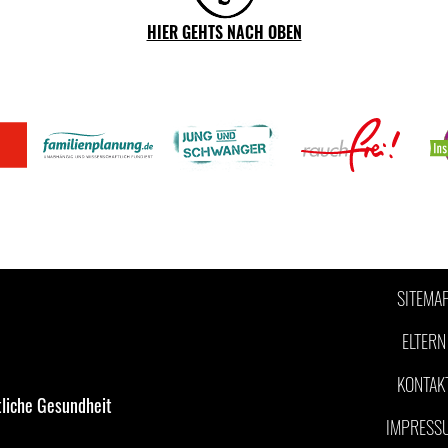
HIER GEHTS NACH OBEN
SITEMA
ELTERN
KONTAK
liche Gesundheit
IMPRESS