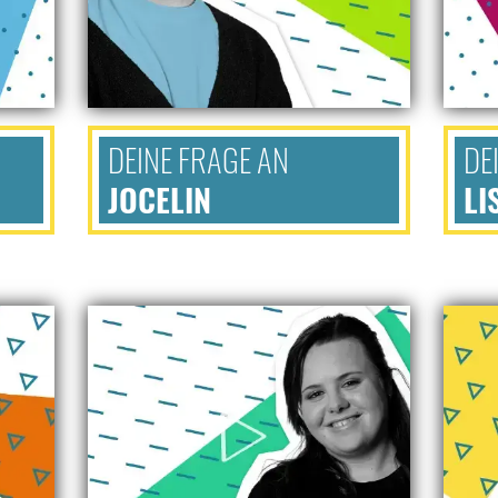
DEINE FRAGE AN
DE
JOCELIN
LI