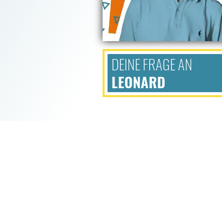
DEINE FRAGE AN
LEONARD