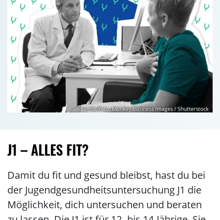
J1 – ALLES FIT?
Damit du fit und gesund bleibst, hast du bei
der Jugendgesundheitsuntersuchung J1 die
Möglichkeit, dich untersuchen und beraten
zu lassen. Die J1 ist für 12- bis 14-Jährige. Sie