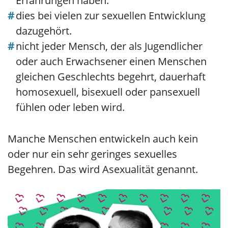
Erfahrungen haben.
dies bei vielen zur sexuellen Entwicklung
dazugehört.
nicht jeder Mensch, der als Jugendlicher
oder auch Erwachsener einen Menschen
gleichen Geschlechts begehrt, dauerhaft
homosexuell, bisexuell oder pansexuell
fühlen oder leben wird.
Manche Menschen entwickeln auch kein
oder nur ein sehr geringes sexuelles
Begehren. Das wird Asexualität genannt.