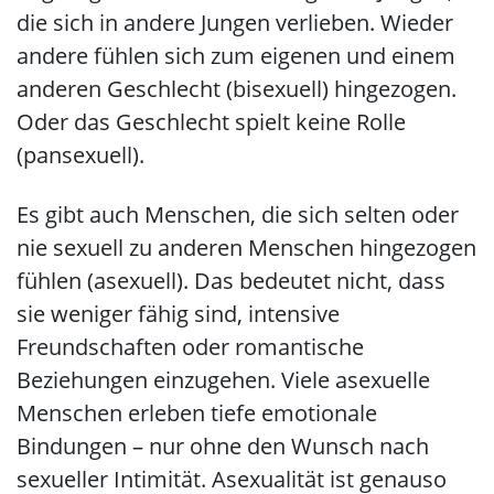
die sich in andere Jungen verlieben. Wieder
andere fühlen sich zum eigenen und einem
anderen Geschlecht (bisexuell) hingezogen.
Oder das Geschlecht spielt keine Rolle
(pansexuell).
Es gibt auch Menschen, die sich selten oder
nie sexuell zu anderen Menschen hingezogen
fühlen (asexuell). Das bedeutet nicht, dass
sie weniger fähig sind, intensive
Freundschaften oder romantische
Beziehungen einzugehen. Viele asexuelle
Menschen erleben tiefe emotionale
Bindungen – nur ohne den Wunsch nach
sexueller Intimität. Asexualität ist genauso