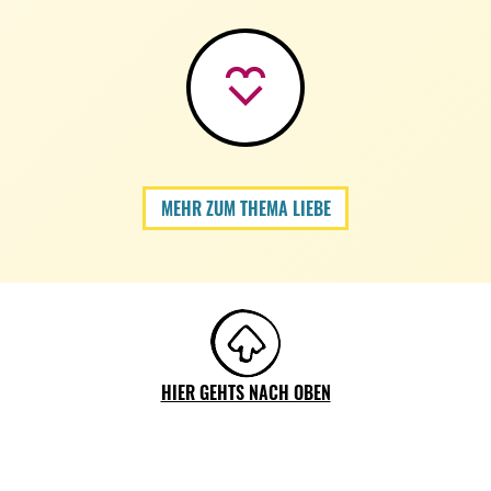
MEHR ZUM THEMA LIEBE
HIER GEHTS NACH OBEN