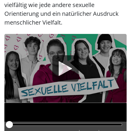
vielfältig wie jede andere sexuelle
Orientierung und ein natürlicher Ausdruck
menschlicher Vielfalt.
Themenvideo Geschlechter
Media
Player