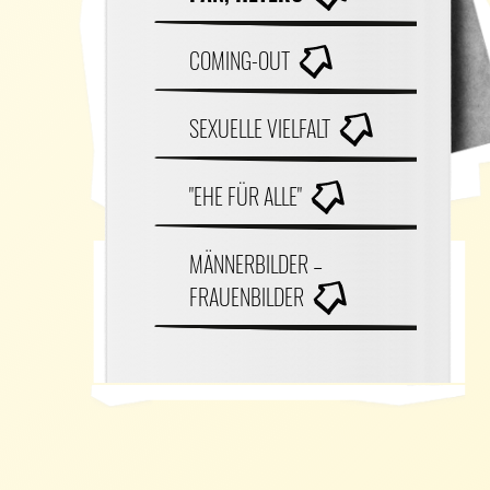
COMING-OUT
SEXUELLE VIELFALT
"EHE FÜR ALLE"
MÄNNERBILDER –
FRAUENBILDER