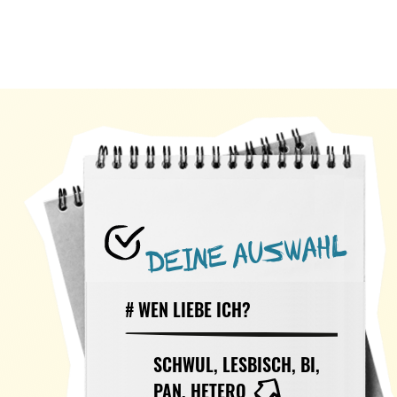
DEINE AUSWAHL
# WEN LIEBE ICH?
SCHWUL, LESBISCH, BI,
PAN, HETERO