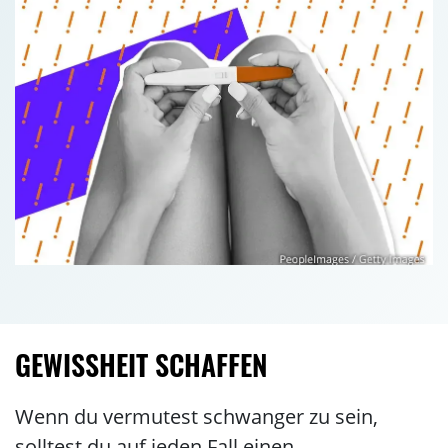
GEWISSHEIT SCHAFFEN
Wenn du vermutest schwanger zu sein,
solltest du auf jeden Fall einen