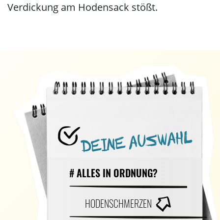
Verdickung am Hodensack stößt.
DEINE AUSWAHL
# ALLES IN ORDNUNG?
HODENSCHMERZEN