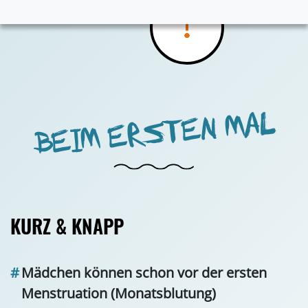
BEIM ERSTEN MAL
KURZ & KNAPP
Mädchen können schon vor der ersten
Menstruation (
Monatsblutung
)