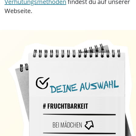
Verhütungsmethoden
findest du auf unserer
Webseite.
DEINE AUSWAHL
# FRUCHTBARKEIT
BEI MÄDCHEN