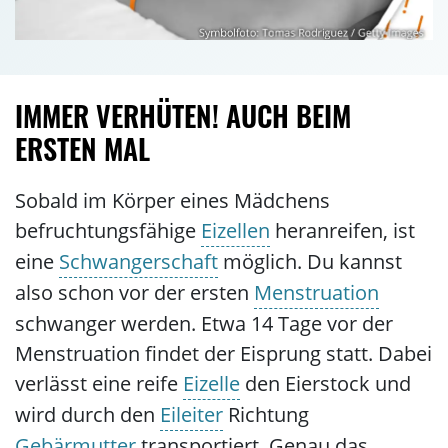
IMMER VERHÜTEN! AUCH BEIM
ERSTEN MAL
Sobald im Körper eines Mädchens
befruchtungsfähige
Eizellen
heranreifen, ist
eine
Schwangerschaft
möglich. Du kannst
also schon vor der ersten
Menstruation
schwanger werden.
Etwa 14 Tage vor der
Menstruation findet der Eisprung statt.
Dabei
verlässt eine reife
Eizelle
den Eierstock und
wird durch den
Eileiter
Richtung
Gebärmutter
transportiert. Genau das