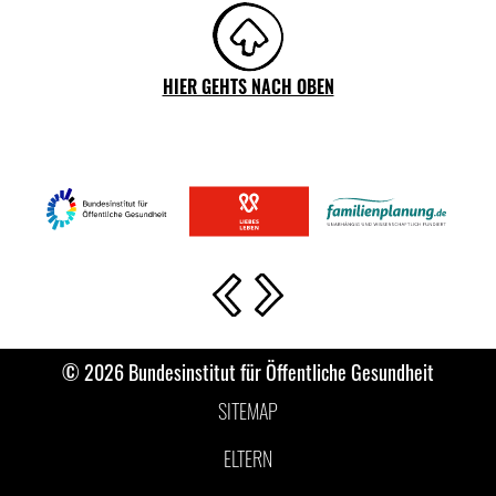
HIER GEHTS NACH OBEN
Vorherige Slide
Nächste Slide
© 2026 Bundesinstitut für Öffentliche Gesundheit
SITEMAP
ELTERN