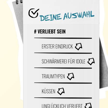
DEINE AUSWAHL
# VERLIEBT SEIN
ERSTER EINDRUCK
SCHWÄRMEREI FÜR IDOLE
TRAUMTYPEN
KÜSSEN
UNGLÜCKLICH VERLIEBT