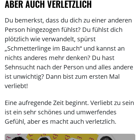
ABER AUCH VERLETZLICH
Du bemerkst, dass du dich zu einer anderen
Person hingezogen fühlst? Du fühlst dich
plötzlich wie verwandelt, spürst
„Schmetterlinge im Bauch“ und kannst an
nichts anderes mehr denken? Du hast
Sehnsucht nach der Person und alles andere
ist unwichtig? Dann bist zum ersten Mal
verliebt!
Eine aufregende Zeit beginnt. Verliebt zu sein
ist ein sehr schönes und umwerfendes
Gefühl, aber es macht auch verletzlich.
Themenvideo Verliebt
Media