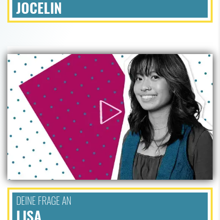
JOCELIN
DEINE FRAGE AN
LISA