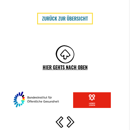
ZURÜCK ZUR ÜBERSICHT
HIER GEHTS NACH OBEN
Vorherige Slide
Nächste Slide