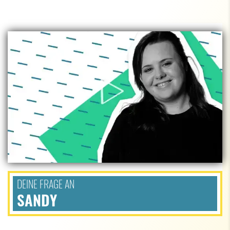
DEINE FRAGE AN
SANDY