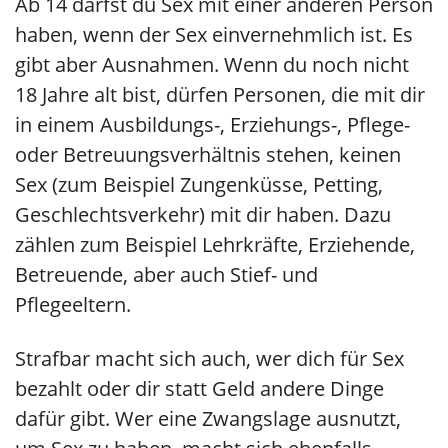
Ab 14 darfst du Sex mit einer anderen Person
haben, wenn der Sex einvernehmlich ist. Es
gibt aber Ausnahmen. Wenn du noch nicht
18 Jahre alt bist, dürfen Personen, die mit dir
in einem Ausbildungs-, Erziehungs-, Pflege-
oder Betreuungsverhältnis stehen, keinen
Sex (zum Beispiel Zungenküsse, Petting,
Geschlechtsverkehr) mit dir haben. Dazu
zählen zum Beispiel Lehrkräfte, Erziehende,
Betreuende, aber auch Stief- und
Pflegeeltern.
Strafbar macht sich auch, wer dich für Sex
bezahlt oder dir statt Geld andere Dinge
dafür gibt. Wer eine Zwangslage ausnutzt,