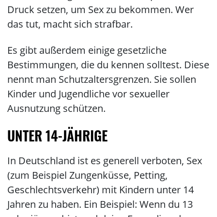
Druck setzen, um Sex zu bekommen. Wer
das tut, macht sich strafbar.
Es gibt außerdem einige gesetzliche
Bestimmungen, die du kennen solltest. Diese
nennt man Schutzaltersgrenzen. Sie sollen
Kinder und Jugendliche vor sexueller
Ausnutzung schützen.
UNTER 14-JÄHRIGE
In Deutschland ist es generell verboten, Sex
(zum Beispiel Zungenküsse, Petting,
Geschlechtsverkehr) mit Kindern unter 14
Jahren zu haben. Ein Beispiel: Wenn du 13