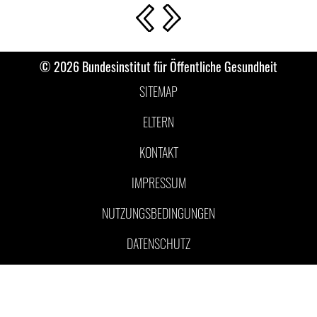
Vorherige Slide
Nächste Slide
© 2026 Bundesinstitut für Öffentliche Gesundheit
SITEMAP
ELTERN
KONTAKT
IMPRESSUM
NUTZUNGSBEDINGUNGEN
DATENSCHUTZ