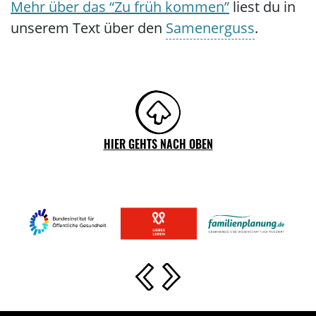
Mehr über das “Zu früh kommen”
liest du in
unserem Text über den
Samenerguss
.
HIER GEHTS NACH OBEN
Vorherige Slide
Nächste Slide