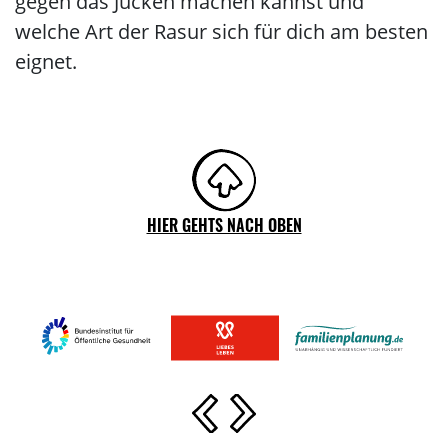
gegen das Jucken machen kannst und
welche Art der Rasur sich für dich am besten
eignet.
HIER GEHTS NACH OBEN
Vorherige Slide
Nächste Slide