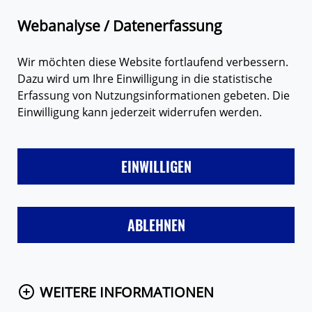
Zum Hauptinhalt springen
Suche
Webanalyse / Datenerfassung
Wir möchten diese Website fortlaufend verbessern.
Dazu wird um Ihre Einwilligung in die statistische
Erfassung von Nutzungsinformationen gebeten. Die
Einwilligung kann jederzeit widerrufen werden.
LIEBE
FREUNDE & FAMILIE
SEX
VERHÜTUNG
MÄD
EINWILLIGEN
Startseite
Eure Fragen
Frage anzeigen
ABLEHNEN
WEITERE INFORMATIONEN