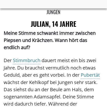
JUNGEN
JULIAN, 14 JAHRE
Meine Stimme schwankt immer zwischen
Piepsen und Krächzen. Wann hört das
endlich auf?
Der
Stimmbruch
dauert meist ein bis zwei
Jahre. Du brauchst vermutlich noch etwas
Geduld, aber es geht vorbei. In der
Pubertät
wächst der Kehlkopf bei Jungen sehr stark.
Das siehst du an der Beule am Hals, dem
sogenannten Adamsapfel. Deine Stimme
wird dadurch tiefer. Während der