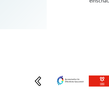
einschät
Vorherige Slide