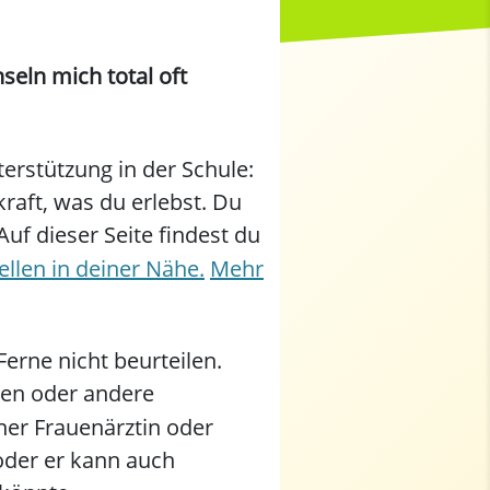
seln mich total oft
erstützung in der Schule:
kraft, was du erlebst. Du
uf dieser Seite findest du
llen in deiner Nähe.
Mehr
erne nicht beurteilen.
en oder andere
ner Frauenärztin oder
oder er kann auch