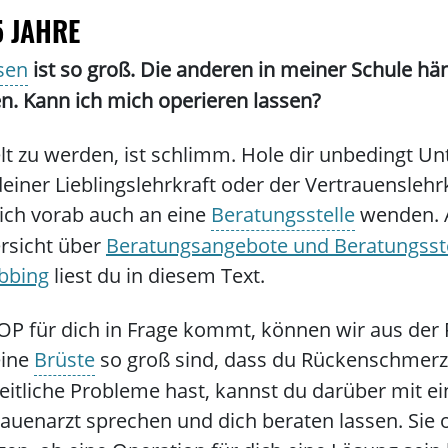
5 JAHRE
sen
ist so groß. Die anderen in meiner Schule hän
. Kann ich mich operieren lassen?
t zu werden, ist schlimm. Hole dir unbedingt Unt
deiner Lieblingslehrkraft oder der Vertrauenslehr
ich vorab auch an eine
Beratungsstelle
wenden. A
rsicht über
Beratungsangebote und Beratungsste
bbing
liest du in diesem Text.
OP für dich in Frage kommt, können wir aus der F
ine
Brüste
so groß sind, dass du Rückenschmerz
itliche Probleme hast, kannst du darüber mit ei
auenarzt sprechen und dich beraten lassen. Sie 