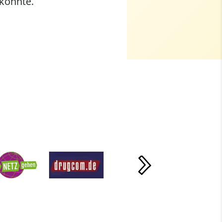
 könnte.
Nächste Slide