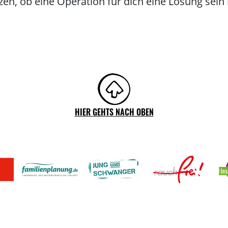
zen, ob eine Operation für dich eine Lösung sein
HIER GEHTS NACH OBEN