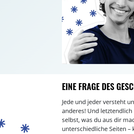
EINE FRAGE DES GES
Jede und jeder versteht u
anderes! Und letztendlich
selbst, was du aus dir ma
unterschiedliche Seiten –