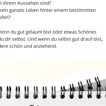
it ihrem Aussehen sind?
 mein ganzes Leben hinter einem bestimmten
ufen?
enn du gut gelaunt bist oder etwas Schönes
du dir selbst. Und wenn du selbst gut drauf bist,
dere schön und anziehend.