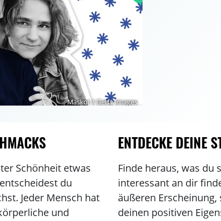
CHMACKS
ENTDECKE DEINE S
nter Schönheit etwas
Finde heraus, was du 
 entscheidest du
interessant an dir find
chst. Jeder Mensch hat
äußeren Erscheinung, 
 körperliche und
deinen positiven Eigen