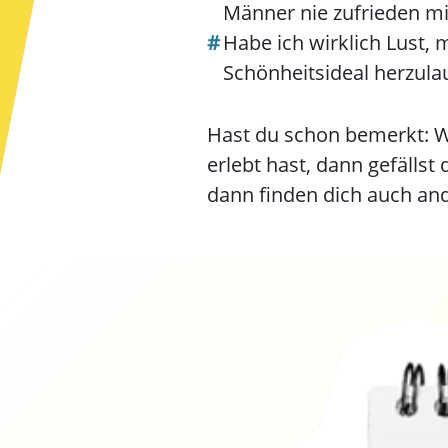
Männer nie zufrieden m
Habe ich wirklich Lust,
Schönheitsideal herzula
Hast du schon bemerkt: W
erlebt hast, dann gefällst 
dann finden dich auch an