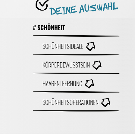
DEINE AUSWAHL
# SCHÖNHEIT
SCHÖNHEITSIDEALE
KÖRPERBEWUSSTSEIN
HAARENTFERNUNG
SCHÖNHEITSOPERATIONEN