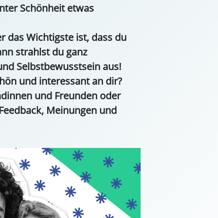
nter Schönheit etwas
r das Wichtigste ist, dass du
ann strahlst du ganz
und Selbstbewusstsein aus!
hön und interessant an dir?
undinnen und Freunden oder
s Feedback, Meinungen und