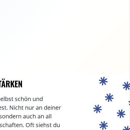
TÄRKEN
selbst schön und
est. Nicht nur an deiner
sondern auch an all
schaften. Oft siehst du