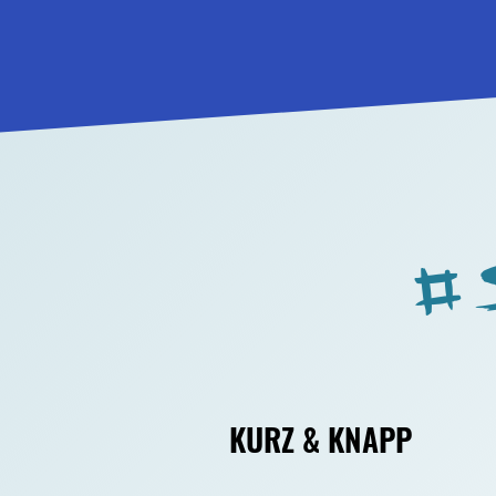
# 
KURZ & KNAPP