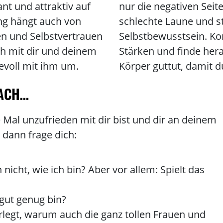
ant und attraktiv auf
nur die negativen Seit
ng hängt auch von
schlechte Laune und st
n und Selbstvertrauen
Selbstbewusstsein. Kon
sch mit dir und deinem
Stärken und finde her
evoll mit ihm um.
Körper guttut, damit d
NACH…
Mal unzufrieden mit dir bist und dir an deinem
, dann frage dich:
nicht, wie ich bin? Aber vor allem: Spielt das
 gut genug bin?
legt, warum auch die ganz tollen Frauen und