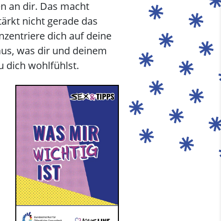
en an dir. Das macht
ärkt nicht gerade das
zentriere dich auf deine
aus, was dir und deinem
u dich wohlfühlst.