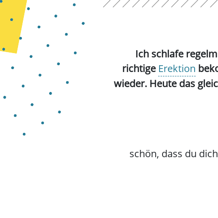
Ich schlafe regel
richtige
Erektion
beko
wieder. Heute das gleic
schön, dass du dic