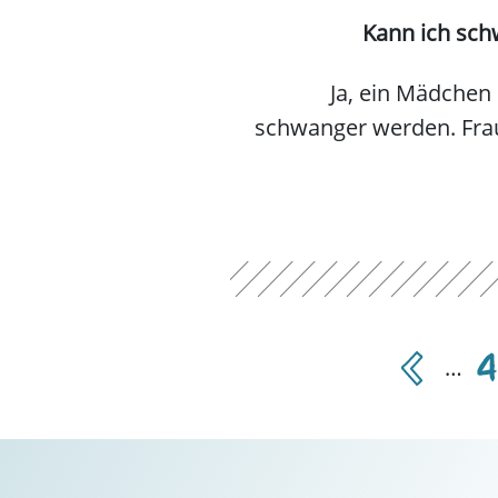
Kann ich sch
Ja, ein Mädchen
schwanger werden. Fra
previous
4
…