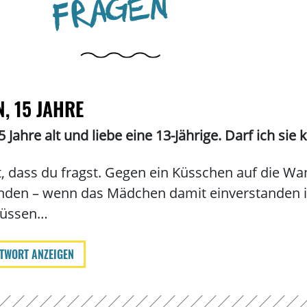
FRAGEN
, 15 JAHRE
5 Jahre alt und liebe eine 13-Jährige. Darf ich sie
ut, dass du fragst. Gegen ein Küsschen auf die Wan
den – wenn das Mädchen damit einverstanden ist
küssen…
TWORT ANZEIGEN