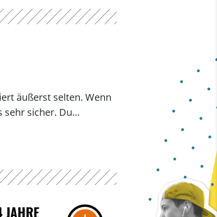
iert äußerst selten. Wenn
s sehr sicher. Du…
4 JAHRE