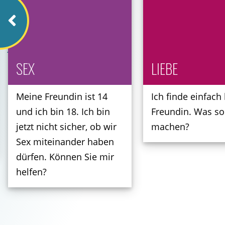
ige Slide
SEX
LIEBE
Meine Freundin ist 14
Ich finde einfach
und ich bin 18. Ich bin
Freundin. Was sol
jetzt nicht sicher, ob wir
machen?
Sex miteinander haben
dürfen. Können Sie mir
helfen?