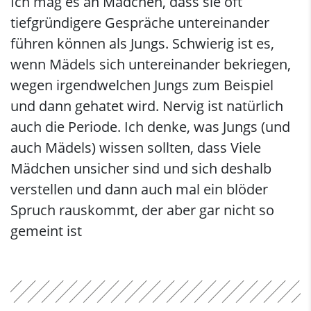
Ich mag es an Mädchen, dass sie oft
tiefgründigere Gespräche untereinander
führen können als Jungs. Schwierig ist es,
wenn Mädels sich untereinander bekriegen,
wegen irgendwelchen Jungs zum Beispiel
und dann gehatet wird. Nervig ist natürlich
auch die Periode. Ich denke, was Jungs (und
auch Mädels) wissen sollten, dass Viele
Mädchen unsicher sind und sich deshalb
verstellen und dann auch mal ein blöder
Spruch rauskommt, der aber gar nicht so
gemeint ist