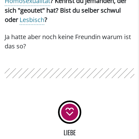
Homosexualität
? Kennst du jemanden, der
sich "geoutet" hat? Bist du selber schwul
oder
Lesbisch
?
Ja hatte aber noch keine Freundin warum ist
das so?
LIEBE